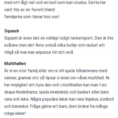
med ett lågt nät och en boll som kan studsa. Detta har 
varit lite av en favorit bland 
familjerna som tärnar hos oss!
Squash
Squash är även det en väldigt roligt racketsport. Den är lite 
svårare men det finns också olika bollar och racket att 
tillgå så man kan anpassa till rätt nivå.
Multihallen
Är ni en stor familj eller om ni vill spela tillsammans med 
vänner, grannar etc så tipsar vi även om våran multihall. Ni 
har möjlighet att hyra den och i multihallen kan man t.ex. 
skapa hinderbanor, spela innebandy och basket eller bara 
vara och leka. Några populära lekar kan vara linjekus, konboll 
och banankul. Fråga gärna ert barn, dom brukar ha många 
roliga idéer!