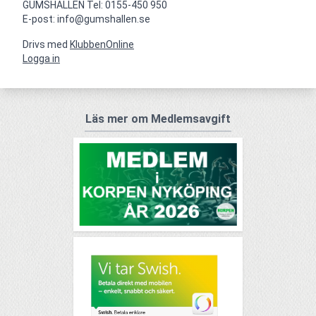
GUMSHALLEN Tel: 0155-450 950

E-post: info@gumshallen.se
Drivs med
KlubbenOnline
Logga in
Läs mer om Medlemsavgift