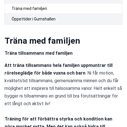
Träna med familjen
Öppettider i Gumshallen
Träna med familjen
Träna tillsammans med familjen
Att träna tillsammans hela familjen uppmuntrar till 
rörelseglädje för både vuxna och barn
. Ni får motion, 
kvalitetstid tillsammans, gemensamma minnen och du får 
möjlighet att inspirera till hälsosamma vanor. Helt enkelt så 
bygger ni tillsammans en grund till bra förutsättningar för 
ett långt och aktivt liv!
Träning för att förbättra styrka och kondition kan 
göra mycket nytta. Men det kan också bidra till 