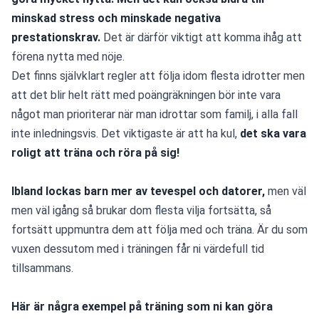
minskad stress och minskade negativa 
prestationskrav.
 Det är därför viktigt att komma ihåg att 
förena nytta med nöje. 
Det finns självklart regler att följa idom flesta idrotter men 
att det blir helt rätt med poängräkningen bör inte vara 
något man prioriterar när man idrottar som familj, i alla fall 
inte inledningsvis. Det viktigaste är att ha kul, 
det ska vara 
roligt att träna och röra på sig!
Ibland lockas barn mer av tevespel och datorer,
 men väl 
men väl igång så brukar dom flesta vilja fortsätta, så 
fortsätt uppmuntra dem att följa med och träna. Är du som 
vuxen dessutom med i träningen får ni värdefull tid 
tillsammans.
Här är några exempel på träning som ni kan göra 