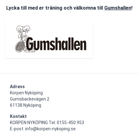
Lycka till med er träning och välkomna till 
Gumshallen
!
Adress
Korpen Nyköping 

Gumsbackevägen 2

61138 Nyköping
Kontakt
KORPEN NYKÖPING Tel: 0155-450 953

E-post: info@korpen-nykoping.se
