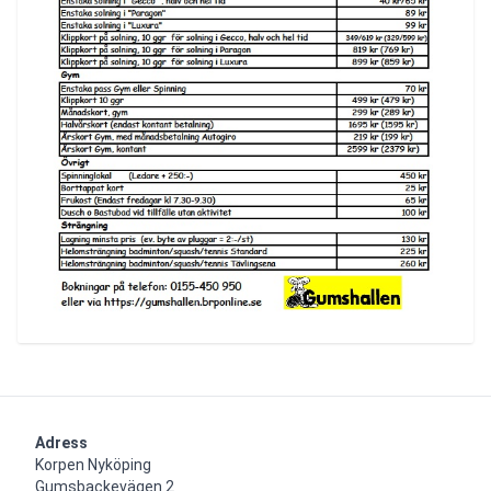
Adress
Korpen Nyköping 

Gumsbackevägen 2
