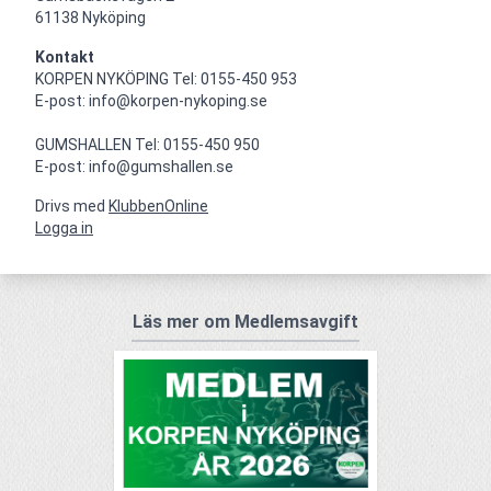
61138 Nyköping
Kontakt
KORPEN NYKÖPING Tel: 0155-450 953

E-post: info@korpen-nykoping.se

GUMSHALLEN Tel: 0155-450 950

E-post: info@gumshallen.se
Drivs med
KlubbenOnline
Logga in
Läs mer om Medlemsavgift