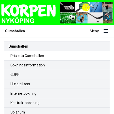
Gumshallen
Meny
Gumshallen
Prislista Gumshallen
Bokningsinformation
GDPR
Hitta till oss
Internetbokning
Kontraktsbokning
Solarium