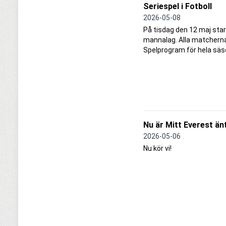
Seriespel i Fotboll
2026-05-08
På tisdag den 12 maj starta
mannalag. Alla matcherna
Spelprogram för hela säs
Nu är Mitt Everest änt
2026-05-06
Nu kör vi!