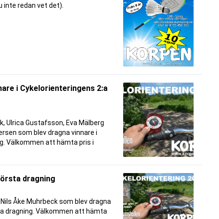
 inte redan vet det).
nnare i Cykelorienteringens 2:a
k, Ulrica Gustafsson, Eva Mälberg
ersen som blev dragna vinnare i
g. Välkommen att hämta pris i
första dragning
h Nils Åke Muhrbeck som blev dragna
sta dragning. Välkommen att hämta