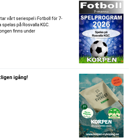
r vårt seriespel i Fotboll för 7-
 spelas på Rosvalla KGC.
ongen finns under
ligen igång!