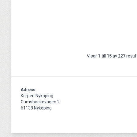
Visar
1
till
15
av
227
resul
Adress
Korpen Nyköping 

Gumsbackevägen 2

61138 Nyköping