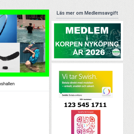
Läs mer om Medlemsavgift
shallen