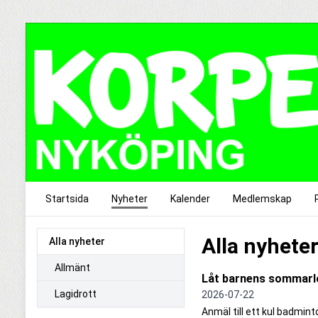
Startsida
Nyheter
Kalender
Medlemskap
Alla nyhete
Alla nyheter
Allmänt
Låt barnens sommarlov
Lagidrott
2026-07-22
Anmäl till ett kul badmin