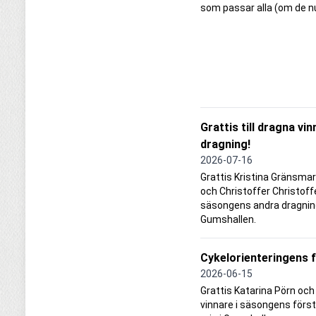
som passar alla (om de nu
Grattis till dragna vi
dragning!
2026-07-16
Grattis Kristina Gränsmar
och Christoffer Christoff
säsongens andra dragnin
Gumshallen.
Cykelorienteringens 
2026-06-15
Grattis Katarina Pörn oc
vinnare i säsongens för