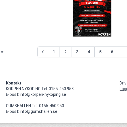
tat
1
2
3
4
5
6
...
Kontakt
Dri
KORPEN NYKÖPING Tel: 0155-450 953

Log
E-post: info@korpen-nykoping.se

GUMSHALLEN Tel: 0155-450 950

E-post: info@gumshallen.se