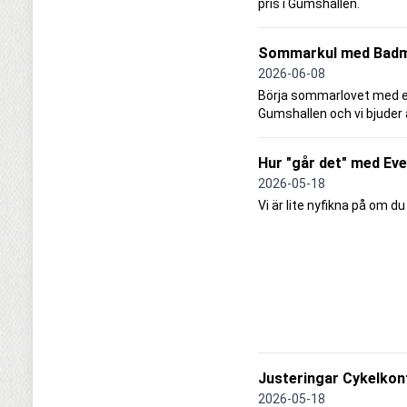
pris i Gumshallen.
Sommarkul med Badm
2026-06-08
Börja sommarlovet med et
Gumshallen och vi bjuder ä
Hur "går det" med Ev
2026-05-18
Vi är lite nyfikna på om 
Justeringar Cykelkont
2026-05-18