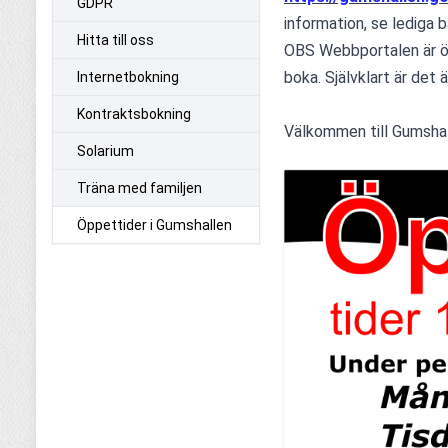
GDPR
information, se lediga b
Hitta till oss
OBS Webbportalen är öpp
boka. Självklart är det
Internetbokning
Kontraktsbokning
Välkommen till Gumshal
Solarium
Träna med familjen
Öppettider i Gumshallen