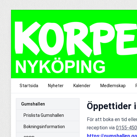
Startsida
Nyheter
Kalender
Medlemskap
Öppettider 
Gumshallen
Prislista Gumshallen
För att boka en tid ell
Bokningsinformation
reception via 
0155-450
https://gumshallen.g