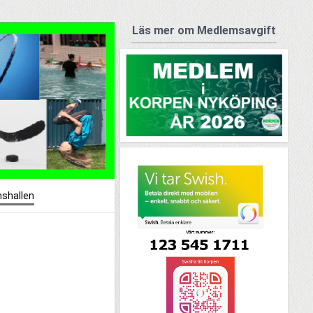
Läs mer om Medlemsavgift
shallen