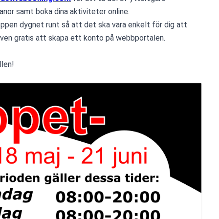
anor samt boka dina aktiviteter online.
en dygnet runt så att det ska vara enkelt för dig att 
 även gratis att skapa ett konto på webbportalen.
len!