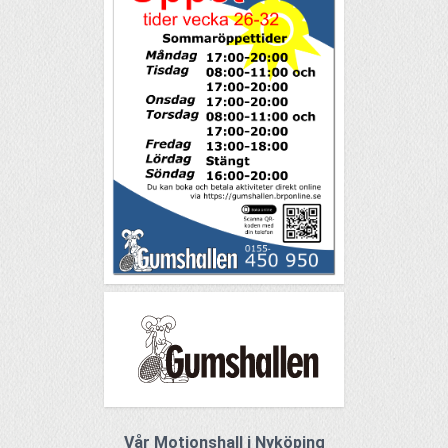
Vår Motionshall i Nyköping