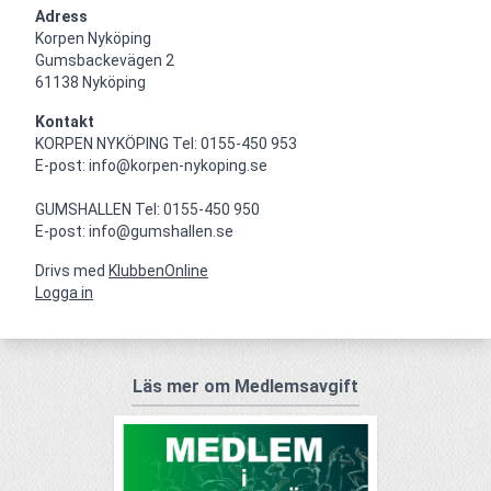
Adress
Korpen Nyköping 

Gumsbackevägen 2

61138 Nyköping
Kontakt
KORPEN NYKÖPING Tel: 0155-450 953

E-post: info@korpen-nykoping.se

GUMSHALLEN Tel: 0155-450 950

E-post: info@gumshallen.se
Drivs med
KlubbenOnline
Logga in
Läs mer om Medlemsavgift