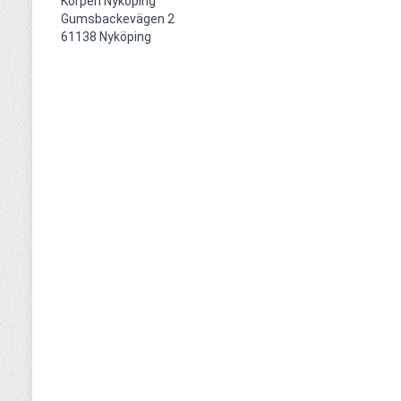
Korpen Nyköping 

Gumsbackevägen 2

61138 Nyköping