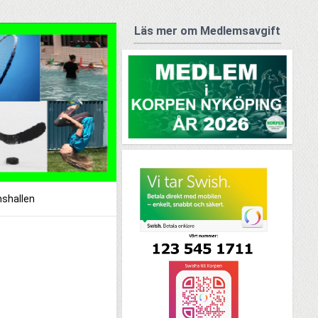
Läs mer om Medlemsavgift
shallen