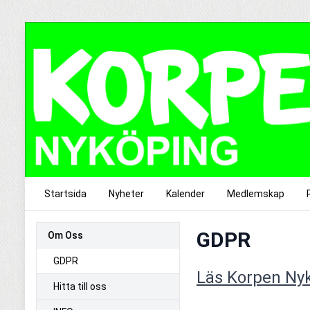
Startsida
Nyheter
Kalender
Medlemskap
GDPR
Om Oss
GDPR
Läs Korpen Nyk
Hitta till oss