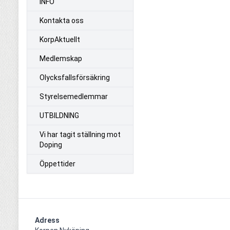
INFO
Kontakta oss
KorpAktuellt
Medlemskap
Olycksfallsförsäkring
Styrelsemedlemmar
UTBILDNING
Vi har tagit ställning mot
Doping
Öppettider
Adress