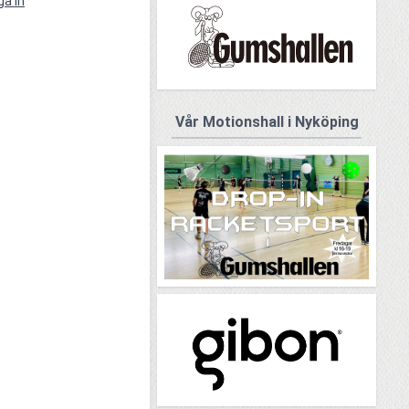
ga in
Vår Motionshall i Nyköping