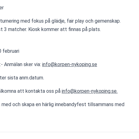
er
turnering med fokus på glädje, fair play och gemenskap. 
st 3 matcher. Kiosk kommer att finnas på plats.
 februari
- Anmälan sker via: 
info@korpen-nykoping.se
ter sista anm.datum.
välkomna att kontakta oss på 
info@korpen-nykoping.se.
ara med och skapa en härlig innebandyfest tillsammans med 