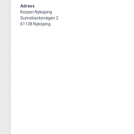
Adress
Korpen Nyköping 

Gumsbackevägen 2

61138 Nyköping