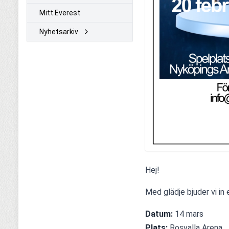
Mitt Everest
Nyhetsarkiv
Hej!
Med glädje bjuder vi in er
Datum:
 14 mars
Plats:
 Rosvalla Arena 