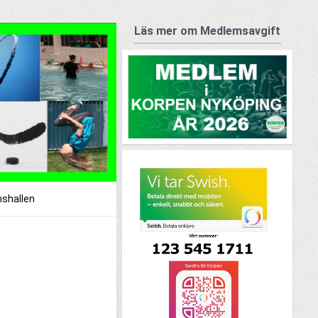
Läs mer om Medlemsavgift
shallen