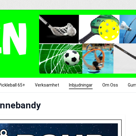
Pickleball 65+
Verksamhet
Inbjudningar
Om Oss
Gum
Innebandy