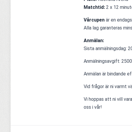
Matchtid:
 2 x 12 minut
Vårcupen 
är en endags
Alla lag garanteras min
Anmälan:
Sista anmälningsdag: 20
Anmälningsavgift: 2500:
Anmälan är bindande ef
Vid frågor är ni varmt 
Vi hoppas att ni vill v
oss i vår!