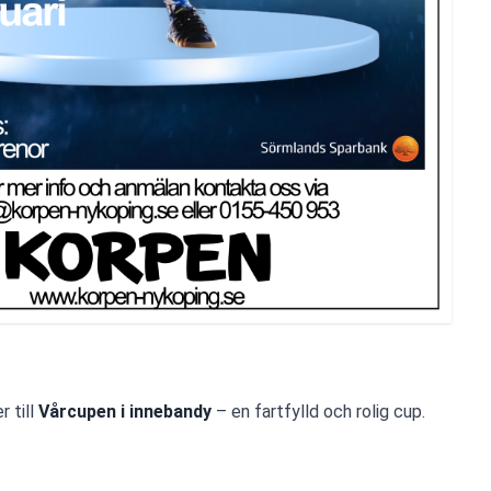
 till 
Vårcupen i innebandy
 – en fartfylld och rolig cup.