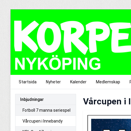
Startsida
Nyheter
Kalender
Medlemskap
Vårcupen i 
Inbjudningar
Fotboll 7 manna seriespel
Vårcupen i Innebandy