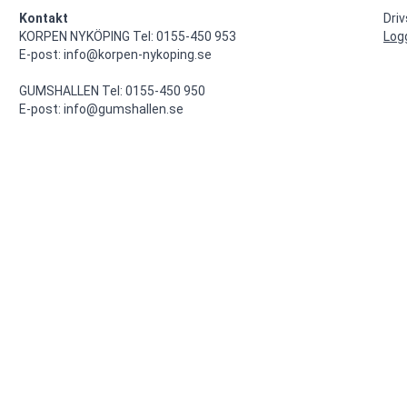
Kontakt
Dri
KORPEN NYKÖPING Tel: 0155-450 953

Log
E-post: info@korpen-nykoping.se

GUMSHALLEN Tel: 0155-450 950

E-post: info@gumshallen.se