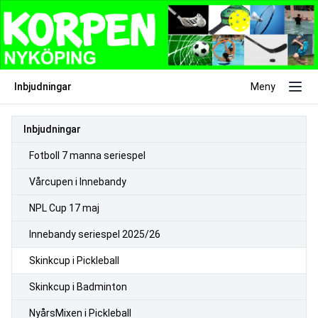
Inbjudningar
Meny
Inbjudningar
Fotboll 7 manna seriespel
Vårcupen i Innebandy
NPL Cup 17 maj
Innebandy seriespel 2025/26
Skinkcup i Pickleball
Skinkcup i Badminton
NyårsMixen i Pickleball