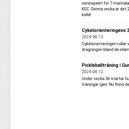
seriespelet för 7 mannala
KGC. Denna vecka är det 
kolla!
Cykelorienteringens 
2024-08-13
Cykelorienteringen rullar v
dragningen bland de inlä
Pickleballträning i G
2024-08-12
Under vecka 36 startar G
träningar igen. Nu finns det