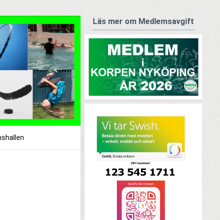
Läs mer om Medlemsavgift
shallen