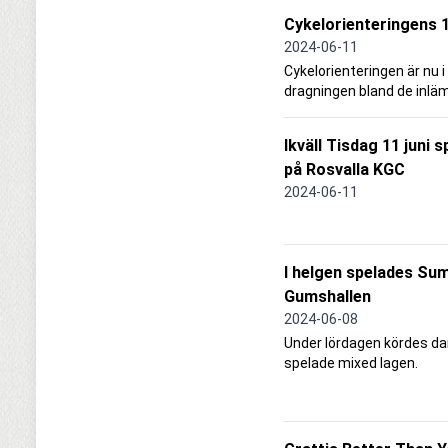
Cykelorienteringens 
2024-06-11
Cykelorienteringen är nu i 
dragningen bland de inlä
Ikväll Tisdag 11 juni 
på Rosvalla KGC
2024-06-11
I helgen spelades Sum
Gumshallen
2024-06-08
Under lördagen kördes d
spelade mixed lagen.