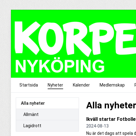
Startsida
Nyheter
Kalender
Medlemskap
Alla nyhete
Alla nyheter
Allmänt
Ikväll startar Fotbol
Lagidrott
2024-08-13
Nu är det dags att spela