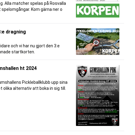
g. Alla matcher spelas på Rosvalla
2 spelomgångar. Kom gärna ner o
3:e dragning
idare och vi har nu gjort den 3:e
mnade startkorten.
umshallen ht 2024
umshallens Pickleballklubb upp sina
 olika alternativ att boka in sig till.