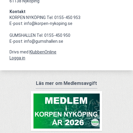
61138 Nyköping
Kontakt
KORPEN NYKÖPING Tel: 0155-450 953

E-post: info@korpen-nykoping.se

GUMSHALLEN Tel: 0155-450 950

E-post: info@gumshallen.se
Drivs med
KlubbenOnline
Logga in
Läs mer om Medlemsavgift