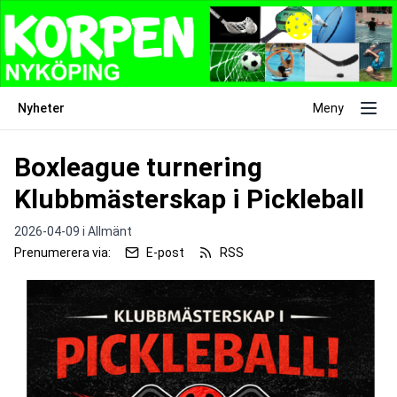
Nyheter
Meny
Boxleague turnering
Klubbmästerskap i Pickleball
2026-04-09 i
Allmänt
Prenumerera via:
E-post
RSS