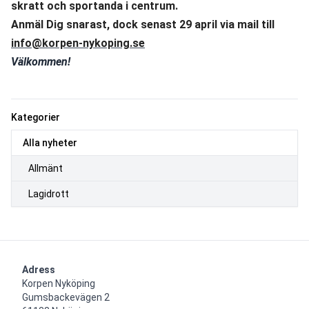
skratt och sportanda i centrum. 
Anmäl Dig snarast, dock senast 29 april via mail till 
info@korpen-nykoping.se
Välkommen!
Kategorier
Alla nyheter
Allmänt
Lagidrott
Adress
Korpen Nyköping 

Gumsbackevägen 2
