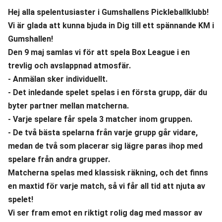
Hej alla spelentusiaster i Gumshallens Pickleballklubb!
Vi är glada att kunna bjuda in Dig till ett spännande KM i 
Gumshallen! 
Den 9 maj samlas vi för att spela Box League i en 
trevlig och avslappnad atmosfär.
- Anmälan sker individuellt.
- Det inledande spelet spelas i en första grupp, där du 
byter partner mellan matcherna.
- Varje spelare får spela 3 matcher inom gruppen.
- De två bästa spelarna från varje grupp går vidare, 
medan de två som placerar sig lägre paras ihop med 
spelare från andra grupper.
Matcherna spelas med klassisk räkning, och det finns 
en maxtid för varje match, så vi får all tid att njuta av 
spelet!
Vi ser fram emot en riktigt rolig dag med massor av 