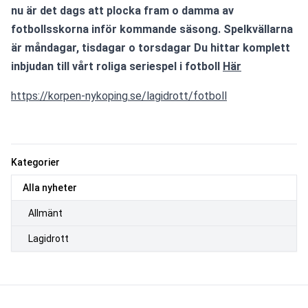
nu är det dags att plocka fram o damma av 
fotbollsskorna inför kommande säsong. Spelkvällarna 
är måndagar, tisdagar o torsdagar Du hittar komplett 
inbjudan till vårt roliga seriespel i fotboll 
Här
https://korpen-nykoping.se/lagidrott/fotboll
Kategorier
Alla nyheter
Allmänt
Lagidrott