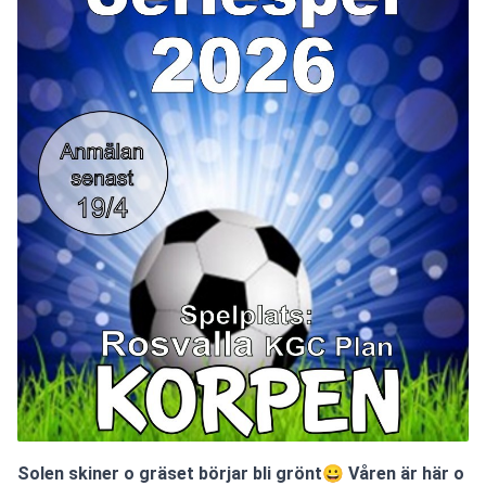
Solen skiner o gräset börjar bli grönt😀 Våren är här o 