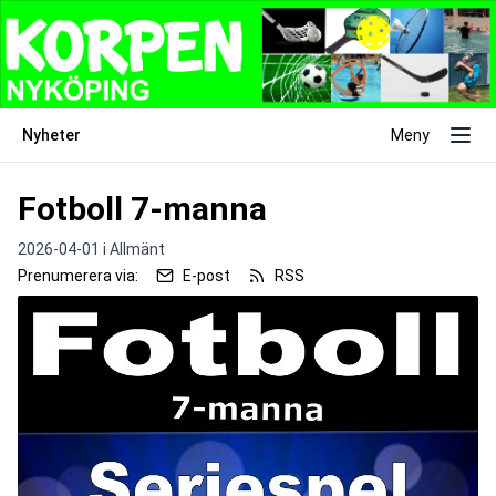
Nyheter
Meny
Fotboll 7-manna
2026-04-01 i
Allmänt
Prenumerera via:
E-post
RSS