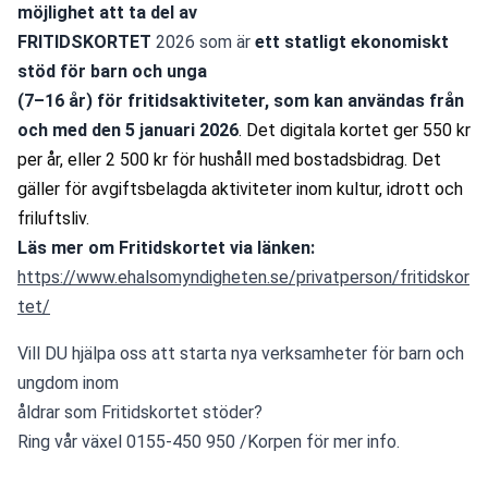
möjlighet att ta del av 
FRITIDSKORTET 
2026 som är 
ett statligt ekonomiskt 
stöd för barn och unga 
(7–16 år) för fritidsaktiviteter, som kan användas från 
och med den 5 januari 2026
. Det digitala kortet ger 550 kr 
per år, eller 2 500 kr för hushåll med bostadsbidrag. Det 
gäller för avgiftsbelagda aktiviteter inom kultur, idrott och 
friluftsliv.
Läs mer om Fritidskortet via länken:
https://www.ehalsomyndigheten.se/privatperson/fritidskor
tet/
Vill DU hjälpa oss att starta nya verksamheter för barn och 
ungdom inom
åldrar som Fritidskortet stöder? 
Ring vår växel 0155-450 950 /Korpen för mer info.