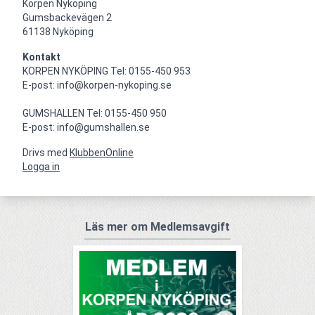
Korpen Nyköping 

Gumsbackevägen 2

61138 Nyköping
Kontakt
KORPEN NYKÖPING Tel: 0155-450 953

E-post: info@korpen-nykoping.se

GUMSHALLEN Tel: 0155-450 950

E-post: info@gumshallen.se
Drivs med
KlubbenOnline
Logga in
Läs mer om Medlemsavgift